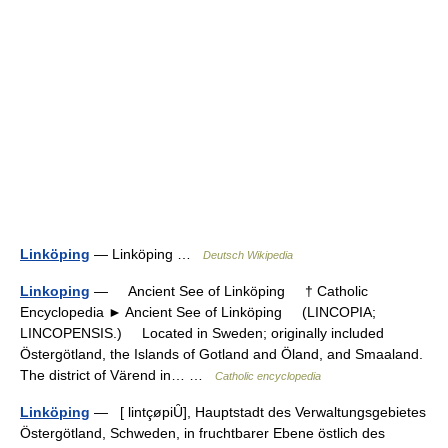
Linköping
— Linköping …
Deutsch Wikipedia
Linkoping
— Ancient See of Linköping † Catholic
Encyclopedia ► Ancient See of Linköping (LINCOPIA;
LINCOPENSIS.) Located in Sweden; originally included
Östergötland, the Islands of Gotland and Öland, and Smaaland.
The district of Värend in… …
Catholic encyclopedia
Linköping
— [ lintçøpiȖ], Hauptstadt des Verwaltungsgebietes
Östergötland, Schweden, in fruchtbarer Ebene östlich des