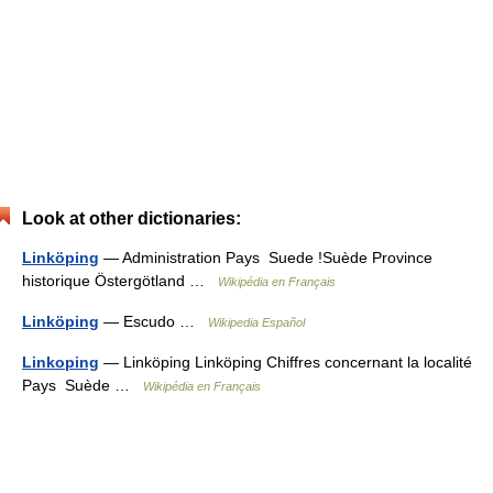
Look at other dictionaries:
Linköping
— Administration Pays Suede !Suède Province
historique Östergötland …
Wikipédia en Français
Linköping
— Escudo …
Wikipedia Español
Linkoping
— Linköping Linköping Chiffres concernant la localité
Pays Suède …
Wikipédia en Français